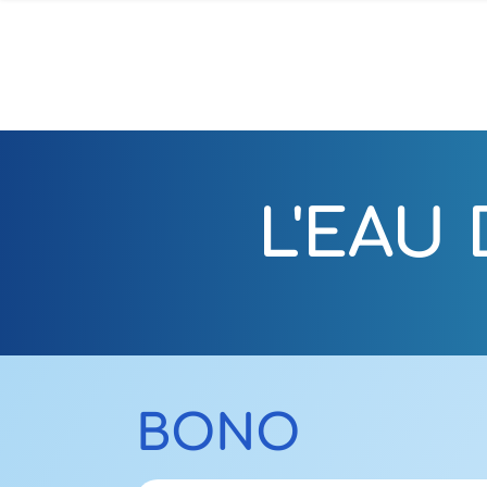
L'EAU
BONO