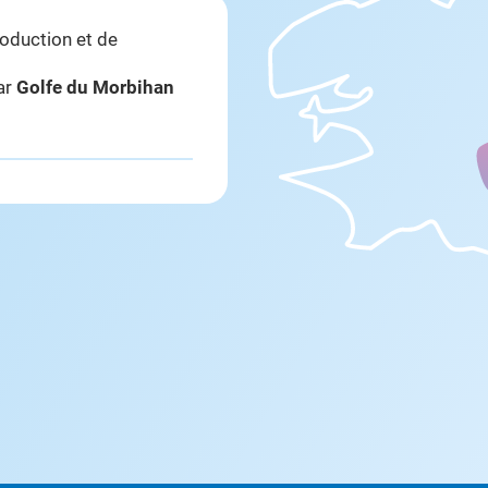
roduction et de
par
Golfe du Morbihan