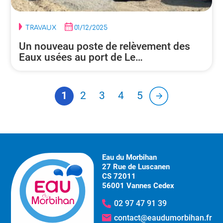
TRAVAUX
01/12/2025
Un nouveau poste de relèvement des
Eaux usées au port de Le…
1
2
3
4
5
Eau du Morbihan
27 Rue de Luscanen
CS 72011
56001 Vannes Cedex
02 97 47 91 39
contact@eaudumorbihan.fr