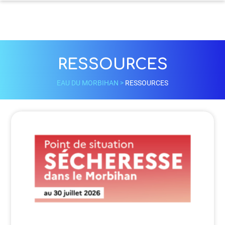
RESSOURCES
EAU DU MORBIHAN
>
RESSOURCES