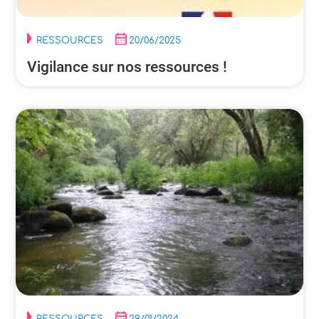
RESSOURCES
20/06/2025
Vigilance sur nos ressources !
RESSOURCES
29/01/2024