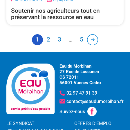
Soutenir nos agriculteurs tout en
préservant la ressource en eau
1
2
3
…
5
Eau du Morbihan
27 Rue de Luscanen
CS 72011
56001 Vannes Cedex
02 97 47 91 39
contact@eaudumorbihan.fr
Suivez-nous
LE SYNDICAT
OFFRES D'EMPLOI