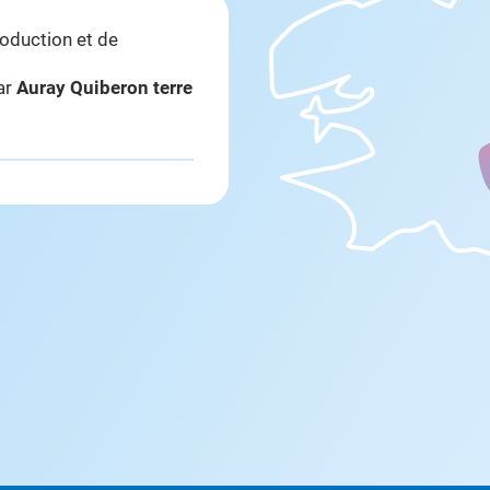
roduction et de
par
Auray Quiberon terre