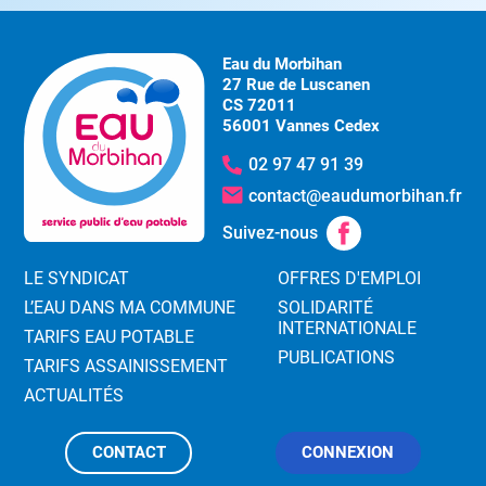
Eau du Morbihan
27 Rue de Luscanen
CS 72011
56001 Vannes Cedex
02 97 47 91 39
contact@eaudumorbihan.fr
Suivez-nous
LE SYNDICAT
OFFRES D'EMPLOI
L’EAU DANS MA COMMUNE
SOLIDARITÉ
INTERNATIONALE
TARIFS EAU POTABLE
PUBLICATIONS
TARIFS ASSAINISSEMENT
ACTUALITÉS
CONTACT
CONNEXION