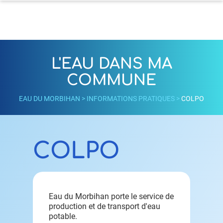
L'EAU DANS MA
COMMUNE
EAU DU MORBIHAN
>
INFORMATIONS PRATIQUES
>
COLPO
COLPO
Eau du Morbihan porte le service de
production et de transport d'eau
potable.