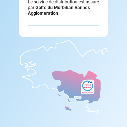
Le service de distribution est assuré
par
Golfe du Morbihan Vannes
Agglomeration