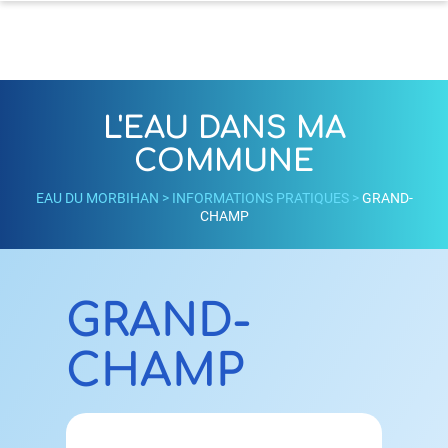
L'EAU DANS MA
COMMUNE
EAU DU MORBIHAN
>
INFORMATIONS PRATIQUES
>
GRAND-
CHAMP
GRAND-
CHAMP