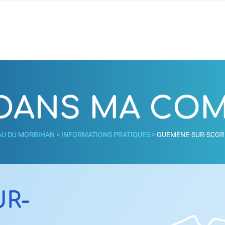
 DANS MA C
AU DU MORBIHAN
>
INFORMATIONS PRATIQUES
>
GUEMENE-SUR-SCOR
R-