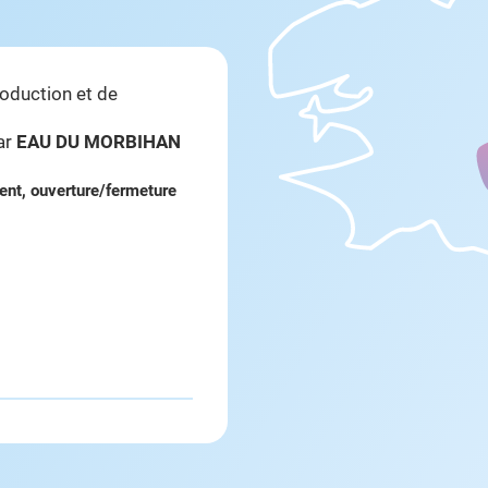
roduction et de
par
EAU DU MORBIHAN
nt, ouverture/fermeture