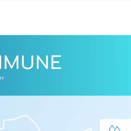
OMMUNE
FF