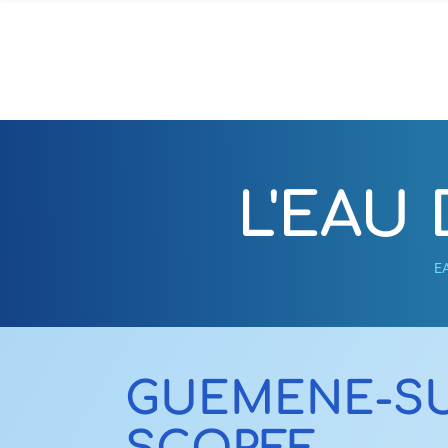
L'EAU
E
GUEMENE-SU