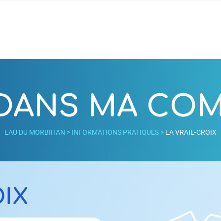
 DANS MA C
EAU DU MORBIHAN
>
INFORMATIONS PRATIQUES
>
LA VRAIE-CROIX
OIX