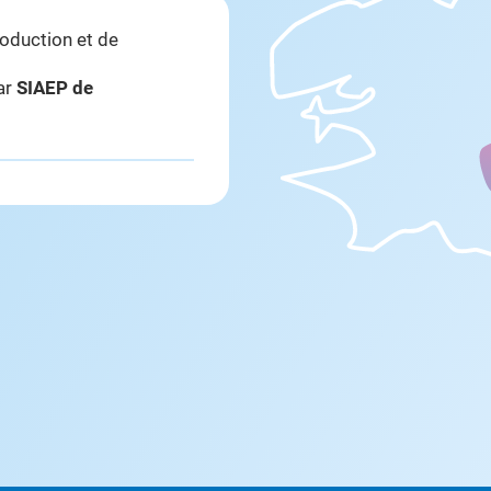
roduction et de
par
SIAEP de