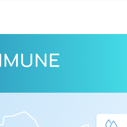
OMMUNE