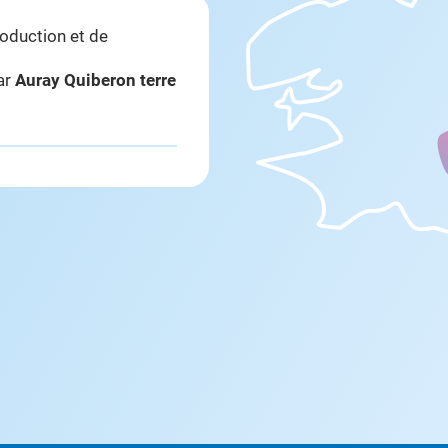
roduction et de
par
Auray Quiberon terre