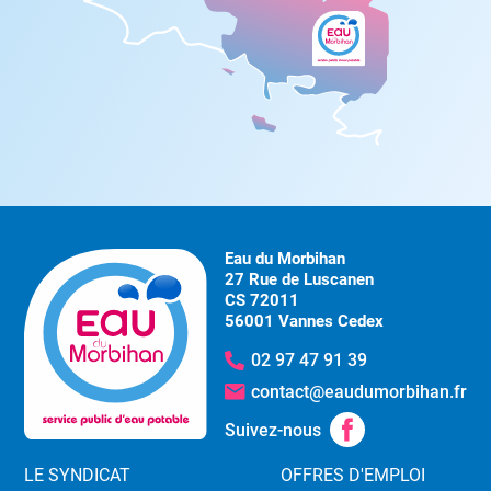
Eau du Morbihan
27 Rue de Luscanen
CS 72011
56001 Vannes Cedex
02 97 47 91 39
contact@eaudumorbihan.fr
Suivez-nous
LE SYNDICAT
OFFRES D'EMPLOI