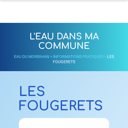
L'EAU DANS MA
COMMUNE
EAU DU MORBIHAN
>
INFORMATIONS PRATIQUES
>
LES
FOUGERETS
LES
FOUGERETS