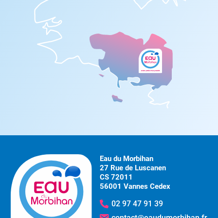
Eau du Morbihan
27 Rue de Luscanen
CS 72011
56001 Vannes Cedex
02 97 47 91 39
contact@eaudumorbihan.fr