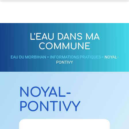
L'EAU DANS MA
COMMUNE
EAU DU MORBIHAN
>
INFORMATIONS PRATIQUES
>
NOYAL-
PONTIVY
NOYAL-
PONTIVY