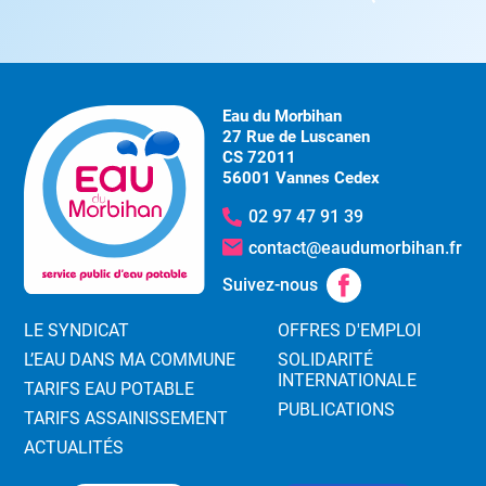
Eau du Morbihan
27 Rue de Luscanen
CS 72011
56001 Vannes Cedex
02 97 47 91 39
contact@eaudumorbihan.fr
Suivez-nous
LE SYNDICAT
OFFRES D'EMPLOI
L’EAU DANS MA COMMUNE
SOLIDARITÉ
INTERNATIONALE
TARIFS EAU POTABLE
PUBLICATIONS
TARIFS ASSAINISSEMENT
ACTUALITÉS