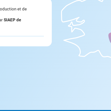
roduction et de
par
SIAEP de