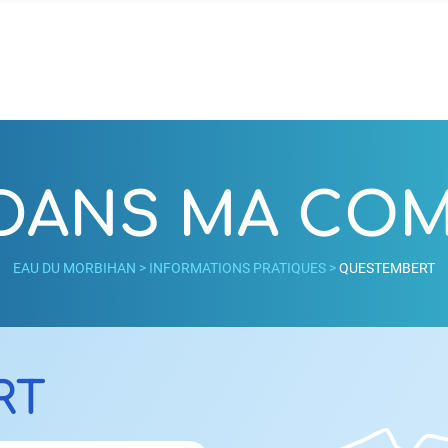
 DANS MA C
EAU DU MORBIHAN
>
INFORMATIONS PRATIQUES
>
QUESTEMBERT
RT