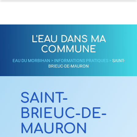
L'EAU DANS MA
COMMUNE
EAU DU MORBIHAN
>
INFORMATIONS PRATIQUES
>
SAINT-
BRIEUC-DE-MAURON
SAINT-
BRIEUC-DE-
MAURON