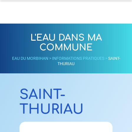
L'EAU DANS MA
COMMUNE
EAU DU MORBIHAN
>
INFORMATIONS PRATIQUES
>
SAINT-
THURIAU
SAINT-
THURIAU