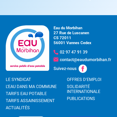
Eau du Morbihan
27 Rue de Luscanen
CS 72011
56001 Vannes Cedex
02 97 47 91 39
contact@eaudumorbihan.fr
Suivez-nous
LE SYNDICAT
OFFRES D'EMPLOI
L’EAU DANS MA COMMUNE
SOLIDARITÉ
INTERNATIONALE
TARIFS EAU POTABLE
PUBLICATIONS
TARIFS ASSAINISSEMENT
ACTUALITÉS