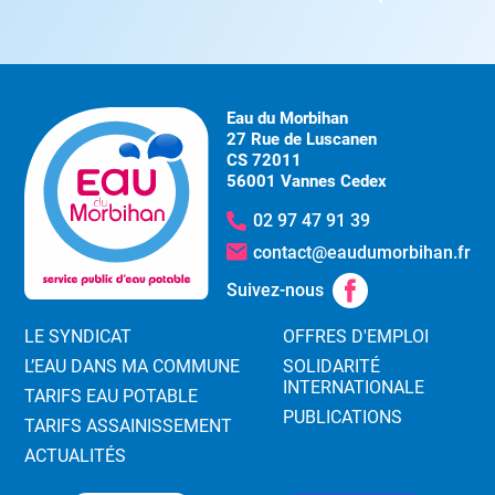
Eau du Morbihan
27 Rue de Luscanen
CS 72011
56001 Vannes Cedex
02 97 47 91 39
contact@eaudumorbihan.fr
Suivez-nous
LE SYNDICAT
OFFRES D'EMPLOI
L’EAU DANS MA COMMUNE
SOLIDARITÉ
INTERNATIONALE
TARIFS EAU POTABLE
PUBLICATIONS
TARIFS ASSAINISSEMENT
ACTUALITÉS