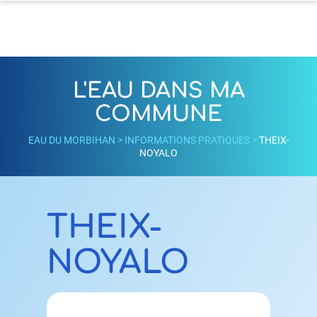
L'EAU DANS MA
COMMUNE
EAU DU MORBIHAN
>
INFORMATIONS PRATIQUES
>
THEIX-
NOYALO
THEIX-
NOYALO