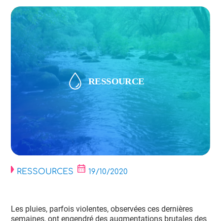
RESSOURCES
19/10/2020
Les pluies, parfois violentes, observées ces dernières
semaines, ont engendré des augmentations brutales des