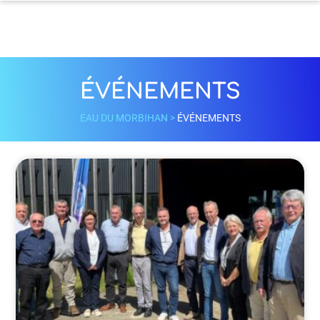
ÉVÉNEMENTS
EAU DU MORBIHAN
>
ÉVÉNEMENTS