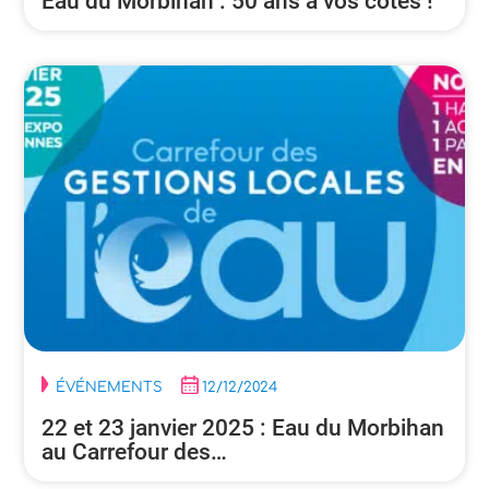
Eau du Morbihan : 50 ans à vos côtés !
ÉVÉNEMENTS
12/12/2024
22 et 23 janvier 2025 : Eau du Morbihan
au Carrefour des…