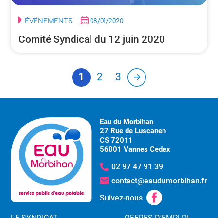
ÉVÉNEMENTS
08/01/2020
Comité Syndical du 12 juin 2020
1
2
3
Eau du Morbihan
27 Rue de Luscanen
CS 72011
56001 Vannes Cedex
02 97 47 91 39
contact@eaudumorbihan.fr
Suivez-nous
LE SYNDICAT
OFFRES D'EMPLOI