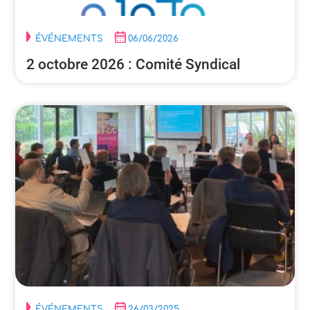
ÉVÉNEMENTS
06/06/2026
2 octobre 2026 : Comité Syndical
ÉVÉNEMENTS
26/03/2025